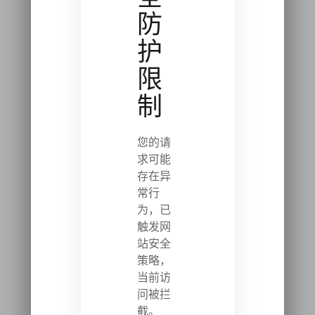
防
护
限
制
您的请
求可能
存在异
常行
为，已
触发网
站安全
策略，
当前访
问被拦
截。